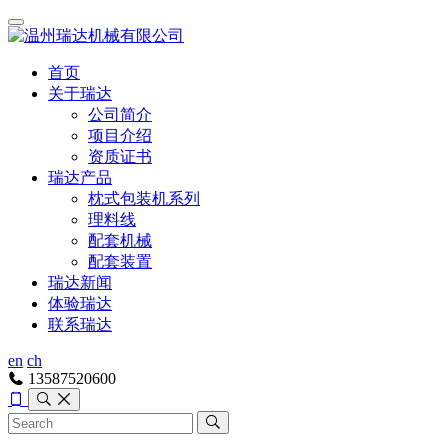
首页
关于瑞达
公司简介
项目介绍
资质证书
瑞达产品
枕式包装机系列
理料线
配套机械
配套装置
瑞达新闻
体验瑞达
联系瑞达
en
ch
13587520600