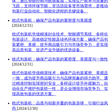
体，通过智能控制与数据集成，实现生产效率与质量的
飞跃，支持环保节能，灵活适应多变市场需求，是推动
包装行业自动化、智能化进程的关键设备。
枕式包装机：确保产品包装的紧密度与美观度
[2024/12/31]
枕式包装机凭借精准封合技术、智能调节系统、多样化
包装设计、高效稳定性能及绿色环保方案，确保产品包
装紧密、美观，提升商品吸引力与市场竞争力，是实现
高品质包装、促进产业升级的优选设备。
枕式包装机：确保产品包装的紧密度、美观度与一致性
[2024/12/31]
枕式包装机凭借精湛技术，确保产品包装紧密、美观且
一致，成为提升商品吸引力与品牌形象的得力助手。通
过精准控制实现密封安全，多样设计提升外观魅力，自
动化生产维护包装统一性，是企业增强市场竞争力、实
现高效包装的优选方案。
枕式包装机：品质与创新并重的包装选择，引领行业风
尚
[2024/12/30]