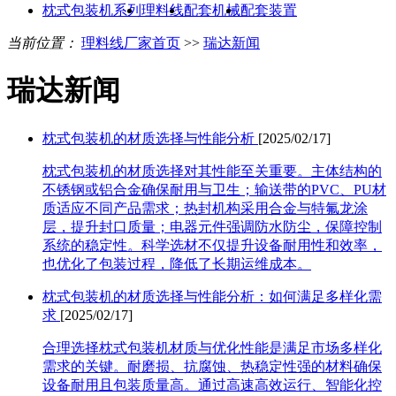
枕式包装机系列
理料线
配套机械
配套装置
当前位置：
理料线厂家首页
>>
瑞达新闻
瑞达新闻
枕式包装机的材质选择与性能分析
[2025/02/17]
枕式包装机的材质选择对其性能至关重要。主体结构的
不锈钢或铝合金确保耐用与卫生；输送带的PVC、PU材
质适应不同产品需求；热封机构采用合金与特氟龙涂
层，提升封口质量；电器元件强调防水防尘，保障控制
系统的稳定性。科学选材不仅提升设备耐用性和效率，
也优化了包装过程，降低了长期运维成本。
枕式包装机的材质选择与性能分析：如何满足多样化需
求
[2025/02/17]
合理选择枕式包装机材质与优化性能是满足市场多样化
需求的关键。耐磨损、抗腐蚀、热稳定性强的材料确保
设备耐用且包装质量高。通过高速高效运行、智能化控