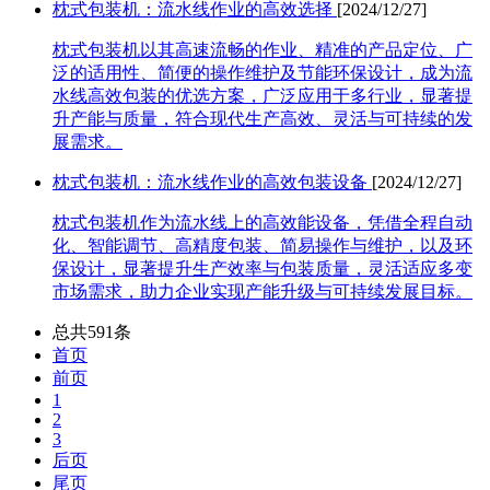
枕式包装机：流水线作业的高效选择
[2024/12/27]
枕式包装机以其高速流畅的作业、精准的产品定位、广
泛的适用性、简便的操作维护及节能环保设计，成为流
水线高效包装的优选方案，广泛应用于多行业，显著提
升产能与质量，符合现代生产高效、灵活与可持续的发
展需求。
枕式包装机：流水线作业的高效包装设备
[2024/12/27]
枕式包装机作为流水线上的高效能设备，凭借全程自动
化、智能调节、高精度包装、简易操作与维护，以及环
保设计，显著提升生产效率与包装质量，灵活适应多变
市场需求，助力企业实现产能升级与可持续发展目标。
总共591条
首页
前页
1
2
3
后页
尾页