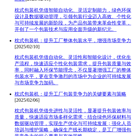
枕式包装机凭借智能自动化、灵活定制能力，绿色环保
设计及数据驱动管理，引领包装行业迈入高效、个性化
与可持续发展的新阶段，为产品包装带来革命性变革，
开创了一个包装技术与应用全面升级的新纪元。
枕式包装机：提升工厂整体包装水平，增强市场竞争力
[2025/02/10]
枕式包装机凭借自动化、灵活性和智能化设计，优化生
产流程，快速适应个性化包装需求，提升包装质量与效
率，同时融入环保节能理念，不仅显著增强工厂的整体
包装水平，更在竞争激烈的市场中为企业的可持续发展
与市场竞争力加码。
枕式包装机：提升工厂包装竞争力的关键要素与策略
[2025/02/06]
枕式包装机凭借先进性与灵活性，显著提升包装效率与
质量，快速适应市场多样化需求；结合绿色环保材料与
数据驱动管理，实现生产优化与可持续发展；强化人员
培训与维护策略，确保生产线长期稳定，是工厂增强包