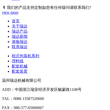
我们的产品支持定制如您有任何疑问请联系我们?
view more
首页
关于瑞达
瑞达产品
瑞达新闻
体验瑞达
联系瑞达
枕式包装机系列
理料线
配套机械
配套装置
温州瑞达机械有限公司
ADD：中国浙江瑞安经济开发区毓蒙路1108号
TAL：0086 13587520600
FAX：086-577-65606667