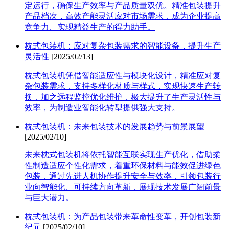
定运行，确保生产效率与产品质量双优。精准包装提升
产品档次，高效产能灵活应对市场需求，成为企业提高
竞争力、实现精益生产的得力助手。
枕式包装机：应对复杂包装需求的智能设备，提升生产
灵活性
[2025/02/13]
枕式包装机凭借智能适应性与模块化设计，精准应对复
杂包装需求，支持多样化材质与样式，实现快速生产转
换，加之远程监控优化维护，极大提升了生产灵活性与
效率，为制造业智能化转型提供强大支持。
枕式包装机：未来包装技术的发展趋势与前景展望
[2025/02/10]
未来枕式包装机将依托智能互联实现生产优化，借助柔
性制造适应个性化需求，着重环保材料与能效促进绿色
包装，通过先进人机协作提升安全与效率，引领包装行
业向智能化、可持续方向革新，展现技术发展广阔前景
与巨大潜力。
枕式包装机：为产品包装带来革命性变革，开创包装新
纪元
[2025/02/10]