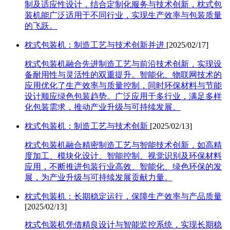
制及适应性设计，结合定制化服务与技术创新，枕式包
装机能广泛适用于不同行业，实现生产效率与包装质量
的飞跃。
枕式包装机：制造工艺与技术创新并进
[2025/02/17]
枕式包装机融合先进制造工艺与前沿技术创新，实现设
备耐用性与灵活性的双重提升。智能化、物联网技术的
应用优化了生产效率与质量控制，同时环保材料与节能
设计顺应绿色包装趋势。广泛应用于多行业，满足多样
化包装需求，推动产业升级与可持续发展。
枕式包装机：制造工艺与技术创新
[2025/02/13]
枕式包装机融合精密制造工艺与智能技术创新，如高精
度加工、模块化设计、智能控制、视觉识别及环保材料
应用，不断推进包装行业高效、智能化、绿色环保的发
展，为产业升级与可持续发展贡献力量。
枕式包装机：长期稳定运行，保障生产效率与产品质量
[2025/02/13]
枕式包装机凭借精良设计与智能监控系统，实现长期稳