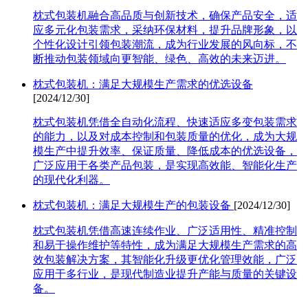
枕式包装机融合高品质与创新技术，确保产品安全，适
应多元化包装需求，采纳环保材料，提升品牌形象，以
个性化设计引领包装潮流，成为行业发展的风向标，不
断推动包装领域向更智能、绿色、高效的未来迈进。
枕式包装机：满足大规模生产需求的优选设备
[2024/12/30]
枕式包装机凭借全自动化流程、快速适应多变包装需求
的能力，以及对成本控制和包装质量的优化，成为大规
模生产中提升效率、保证质量、降低成本的优选设备，
广泛应用于各类产品包装，是实现高效能、智能化生产
的现代化利器。
枕式包装机：满足大规模生产的包装设备
[2024/12/30]
枕式包装机凭借高速连续作业、广泛适用性、精准控制
和易于操作维护等特性，成为满足大规模生产需求的高
效包装解决方案，其智能化升级更优化管理效能，广泛
应用于多行业，是现代制造业提升产能与质量的关键设
备。