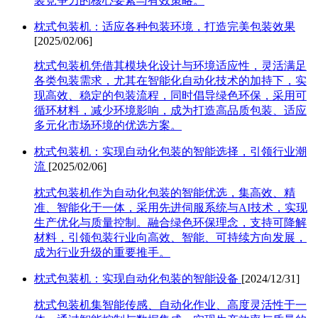
装竞争力的核心要素与有效策略。
枕式包装机：适应各种包装环境，打造完美包装效果
[2025/02/06]
枕式包装机凭借其模块化设计与环境适应性，灵活满足
各类包装需求，尤其在智能化自动化技术的加持下，实
现高效、稳定的包装流程，同时倡导绿色环保，采用可
循环材料，减少环境影响，成为打造高品质包装、适应
多元化市场环境的优选方案。
枕式包装机：实现自动化包装的智能选择，引领行业潮
流
[2025/02/06]
枕式包装机作为自动化包装的智能优选，集高效、精
准、智能化于一体，采用先进伺服系统与AI技术，实现
生产优化与质量控制。融合绿色环保理念，支持可降解
材料，引领包装行业向高效、智能、可持续方向发展，
成为行业升级的重要推手。
枕式包装机：实现自动化包装的智能设备
[2024/12/31]
枕式包装机集智能传感、自动化作业、高度灵活性于一