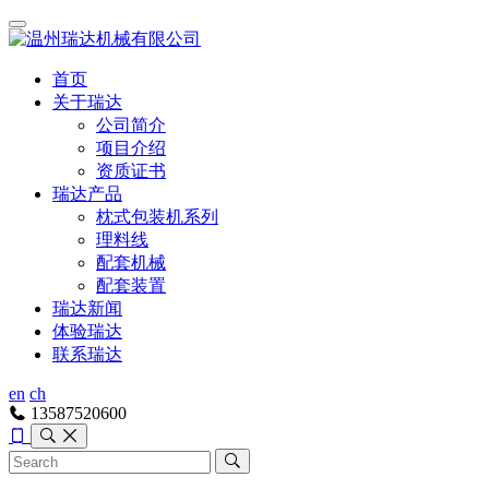
首页
关于瑞达
公司简介
项目介绍
资质证书
瑞达产品
枕式包装机系列
理料线
配套机械
配套装置
瑞达新闻
体验瑞达
联系瑞达
en
ch
13587520600