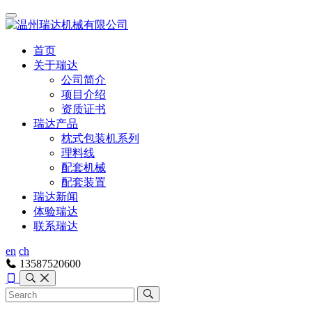
首页
关于瑞达
公司简介
项目介绍
资质证书
瑞达产品
枕式包装机系列
理料线
配套机械
配套装置
瑞达新闻
体验瑞达
联系瑞达
en
ch
13587520600