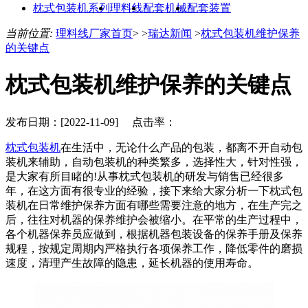
枕式包装机系列
理料线
配套机械
配套装置
当前位置:
理料线厂家首页
> >
瑞达新闻
>
枕式包装机维护保养
的关键点
枕式包装机维护保养的关键点
发布日期：[2022-11-09] 点击率：
枕式包装机
在生活中，无论什么产品的包装，都离不开自动包
装机来辅助，自动包装机的种类繁多，选择性大，针对性强，
是大家有所目睹的!从事枕式包装机的研发与销售已经很多
年，在这方面有很专业的经验，接下来给大家分析一下枕式包
装机在日常维护保养方面有哪些需要注意的地方，在生产完之
后，往往对机器的保养维护会被缩小。在平常的生产过程中，
各个机器保养员应做到，根据机器包装设备的保养手册及保养
规程，按规定周期内严格执行各项保养工作，降低零件的磨损
速度，清理产生故障的隐患，延长机器的使用寿命。