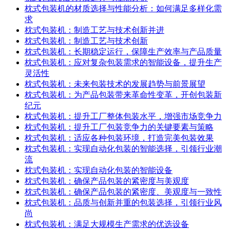
枕式包装机的材质选择与性能分析：如何满足多样化需
求
枕式包装机：制造工艺与技术创新并进
枕式包装机：制造工艺与技术创新
枕式包装机：长期稳定运行，保障生产效率与产品质量
枕式包装机：应对复杂包装需求的智能设备，提升生产
灵活性
枕式包装机：未来包装技术的发展趋势与前景展望
枕式包装机：为产品包装带来革命性变革，开创包装新
纪元
枕式包装机：提升工厂整体包装水平，增强市场竞争力
枕式包装机：提升工厂包装竞争力的关键要素与策略
枕式包装机：适应各种包装环境，打造完美包装效果
枕式包装机：实现自动化包装的智能选择，引领行业潮
流
枕式包装机：实现自动化包装的智能设备
枕式包装机：确保产品包装的紧密度与美观度
枕式包装机：确保产品包装的紧密度、美观度与一致性
枕式包装机：品质与创新并重的包装选择，引领行业风
尚
枕式包装机：满足大规模生产需求的优选设备